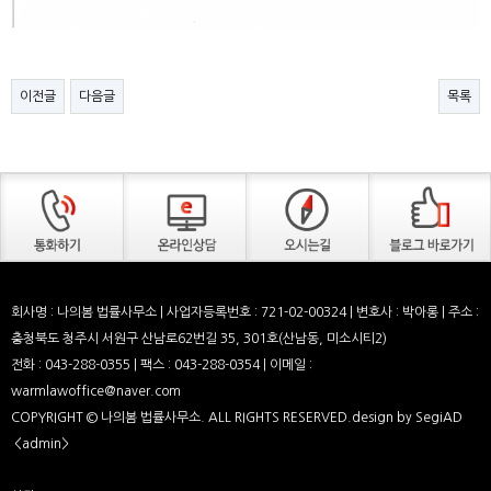
이전글
다음글
목록
회사명 : 나의봄 법률사무소 | 사업자등록번호 : 721-02-00324 | 변호사 : 박아롱 | 주소 :
충청북도 청주시 서원구 산남로62번길 35, 301호(산남동, 미소시티2)
전화 : 043-288-0355 | 팩스 : 043-288-0354 | 이메일 :
warmlawoffice@naver.com
COPYRIGHT © 나의봄 법률사무소. ALL RIGHTS RESERVED.design by SegiAD
<admin>